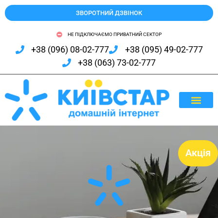
ЗВОРОТНИЙ ДЗВІНОК
НЕ ПІДКЛЮЧАЄМО ПРИВАТНИЙ СЕКТОР
+38 (096) 08-02-777
+38 (095) 49-02-777
+38 (063) 73-02-777
ЯК ПІД
ДОПОМОГА (FAQ)
Акція