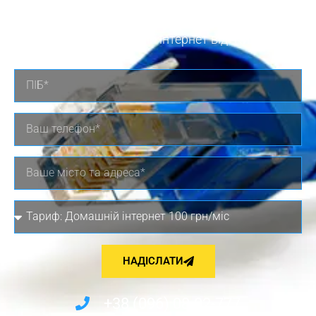
підключення
підключити Домашній інтернет від "Київстар"
НАДІСЛАТИ
+38 (096) 08-02-777