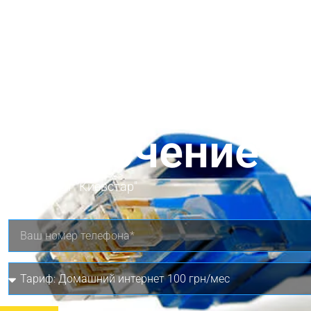
подключение
интернет от "Киевстар"