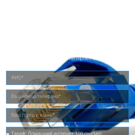
Заявка на
подключение
подключить Домашний интернет от "Киевстар"