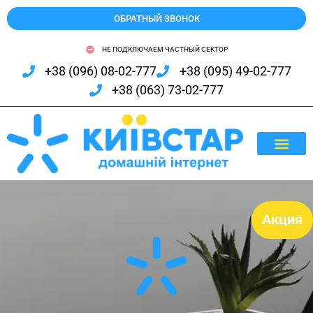
ОБРАТНЫЙ ЗВОНОК
НЕ ПОДКЛЮЧАЕМ ЧАСТНЫЙ СЕКТОР
+38 (096) 08-02-777
+38 (095) 49-02-777
+38 (063) 73-02-777
КАК ПО
Акция