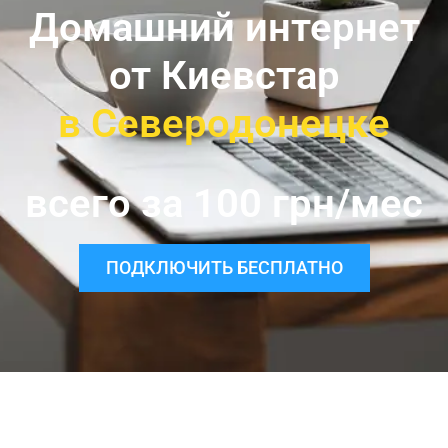
Домашний интернет
от Киевстар
в Северодонецке
всего за 100 грн/мес
ПОДКЛЮЧИТЬ БЕСПЛАТНО