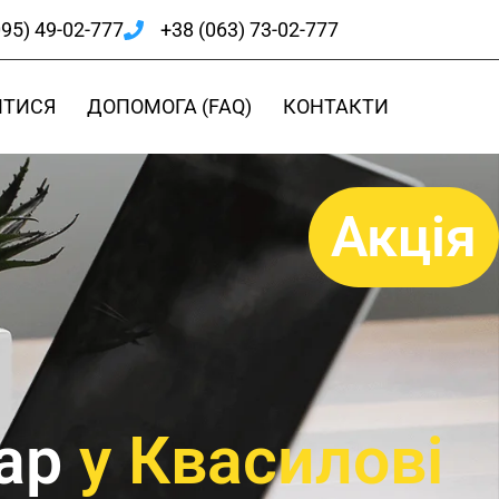
095) 49-02-777
+38 (063) 73-02-777
ИТИСЯ
ДОПОМОГА (FAQ)
КОНТАКТИ
Акція
ар
у Квасилові