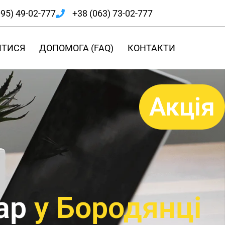
095) 49-02-777
+38 (063) 73-02-777
ИТИСЯ
ДОПОМОГА (FAQ)
КОНТАКТИ
Акція
ар
у Бородянці