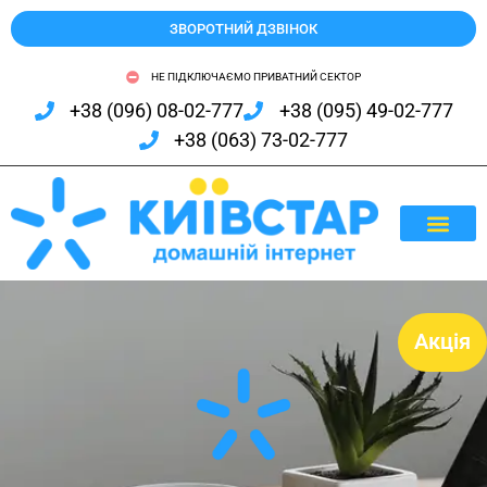
ЗВОРОТНИЙ ДЗВІНОК
НЕ ПІДКЛЮЧАЄМО ПРИВАТНИЙ СЕКТОР
+38 (096) 08-02-777
+38 (095) 49-02-777
+38 (063) 73-02-777
ЯК ПІД
ДОПОМОГА (FAQ)
Акція