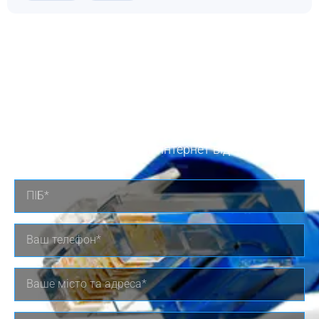
Заявка на
підключення
підключити Домашній інтернет від "Київстар"